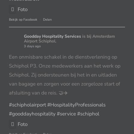
Foto
Bekijk op Facebook
·
Delen
Goodday Hospitality Services
is bij Amsterdam
Airport Schiphol.
3 days ago
Een onmisbare schakel in de dienstverlening op
Schiphol P3. Onze medewerkers aan het werk op
Schiphol. Zij ondersteunen bij het in en uitladen
van bagage en zorgen voor een zorgeloze start of
afsluiting van de reis. 🤝✈️
#schipholairport
#HospitalityProfessionals
#gooddayhospitality
#service
#schiphol
Foto