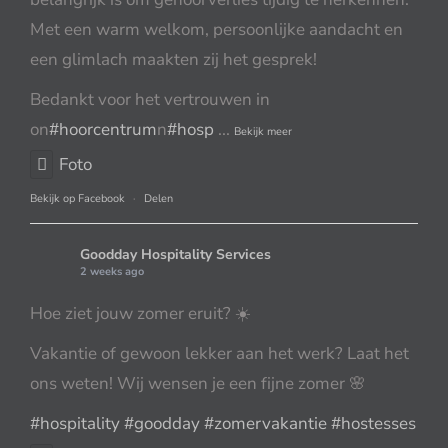
Met een warm welkom, persoonlijke aandacht en
een glimlach maakten zij het gesprek!
Bedankt voor het vertrouwen in
on
#hoorcentrum
n
#hosp
...
Bekijk meer
Foto
Bekijk op Facebook
·
Delen
Goodday Hospitality Services
2 weeks ago
Hoe ziet jouw zomer eruit? ☀️
Vakantie of gewoon lekker aan het werk? Laat het
ons weten! Wij wensen je een fijne zomer 🌸
#hospitality
#goodday
#zomervakantie
#hostesses