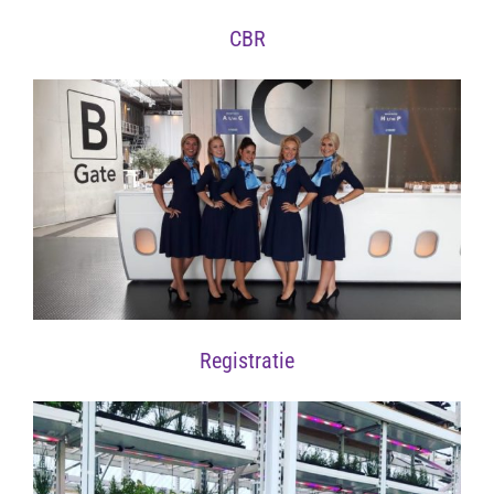
CBR
Registratie