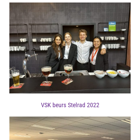
VSK beurs Stelrad 2022