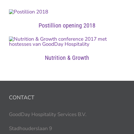
Postillion opening 2018
Nutrition & Growth
CONTACT
GoodDay Hospitality Services B.V.
Stadhouderslaan 9