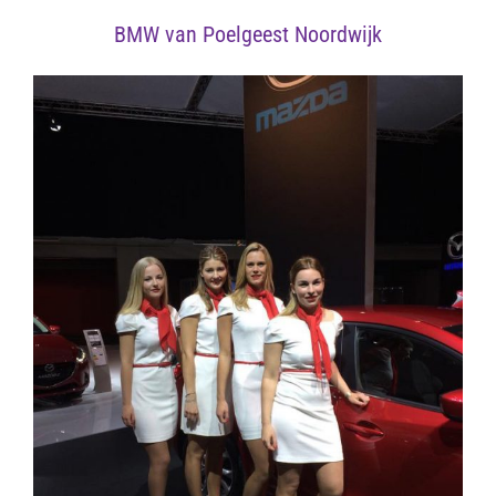
BMW van Poelgeest Noordwijk