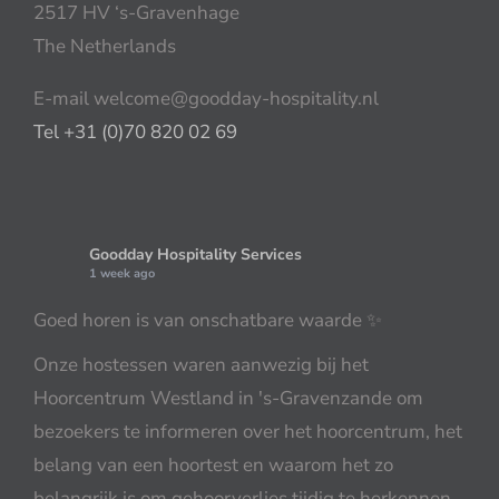
2517 HV ‘s-Gravenhage
The Netherlands
E-mail welcome@goodday-hospitality.nl
Tel +31 (0)70 820 02 69
Goodday Hospitality Services
1 week ago
Goed horen is van onschatbare waarde ✨️
Onze hostessen waren aanwezig bij het
Hoorcentrum Westland in 's-Gravenzande om
bezoekers te informeren over het hoorcentrum, het
belang van een hoortest en waarom het zo
belangrijk is om gehoorverlies tijdig te herkennen.