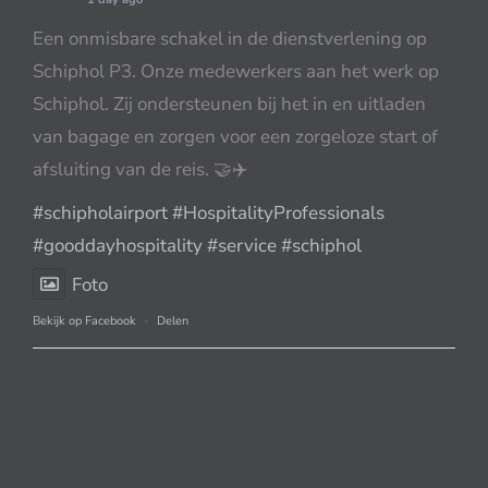
Een onmisbare schakel in de dienstverlening op
Schiphol P3. Onze medewerkers aan het werk op
Schiphol. Zij ondersteunen bij het in en uitladen
van bagage en zorgen voor een zorgeloze start of
afsluiting van de reis. 🤝✈️
#schipholairport
#HospitalityProfessionals
#gooddayhospitality
#service
#schiphol
Foto
Bekijk op Facebook
·
Delen