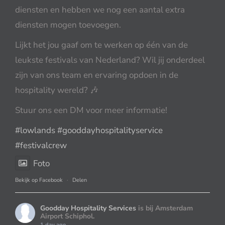
diensten en hebben we nog een aantal extra
diensten mogen toevoegen.
Lijkt het jou gaaf om te werken op één van de
leukste festivals van Nederland? Wil jij onderdeel
zijn van ons team en ervaring opdoen in de
hospitality wereld? 🎶
Stuur ons een DM voor meer informatie!
#lowlands
#gooddayhospitalityservice
#festivalcrew
Foto
Bekijk op Facebook
·
Delen
Goodday Hospitality Services
is bij Amsterdam
Airport Schiphol.
1 day ago