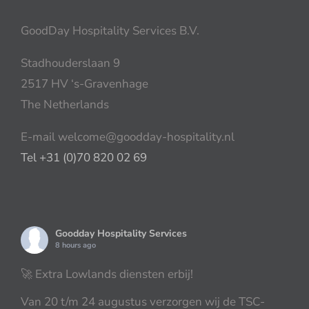
GoodDay Hospitality Services B.V.
Stadhouderslaan 9
2517 HV ‘s-Gravenhage
The Netherlands
E-mail welcome@goodday-hospitality.nl
Tel +31 (0)70 820 02 69
Goodday Hospitality Services
8 hours ago
🚀 Extra Lowlands diensten erbij!
Van 20 t/m 24 augustus verzorgen wij de TSC-