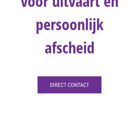
voor uitvaart en
persoonlijk
afscheid
DIRECT CONTACT