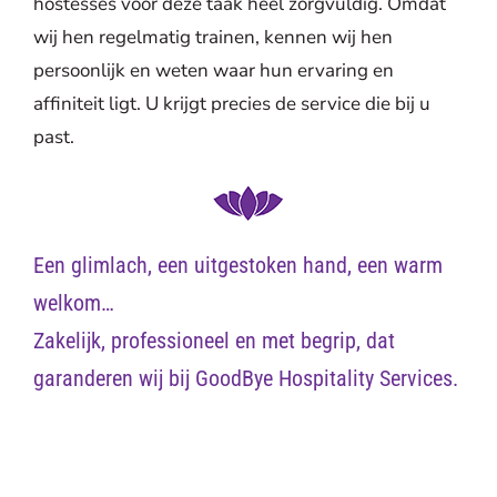
hostesses voor deze taak heel zorgvuldig. Omdat
wij hen regelmatig trainen, kennen wij hen
persoonlijk en weten waar hun ervaring en
affiniteit ligt. U krijgt precies de service die bij u
past.
Een glimlach, een uitgestoken hand, een warm
welkom…
Zakelijk, professioneel en met begrip, dat
garanderen wij bij GoodBye Hospitality Services.