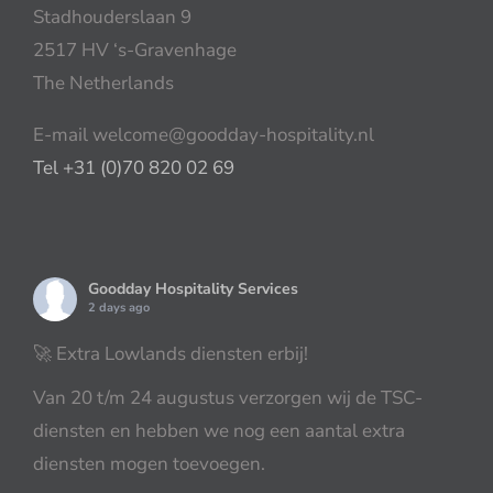
Stadhouderslaan 9
2517 HV ‘s-Gravenhage
The Netherlands
E-mail welcome@goodday-hospitality.nl
Tel +31 (0)70 820 02 69
Goodday Hospitality Services
2 days ago
🚀 Extra Lowlands diensten erbij!
Van 20 t/m 24 augustus verzorgen wij de TSC-
diensten en hebben we nog een aantal extra
diensten mogen toevoegen.