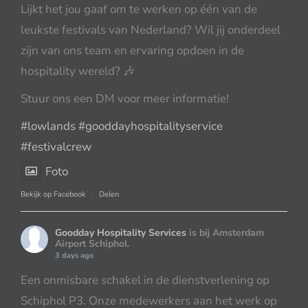
Lijkt het jou gaaf om te werken op één van de
leukste festivals van Nederland? Wil jij onderdeel
zijn van ons team en ervaring opdoen in de
hospitality wereld? 🎶
Stuur ons een DM voor meer informatie!
#lowlands
#gooddayhospitalityservice
#festivalcrew
Foto
Bekijk op Facebook
·
Delen
Goodday Hospitality Services
is bij Amsterdam
Airport Schiphol.
3 days ago
Een onmisbare schakel in de dienstverlening op
Schiphol P3. Onze medewerkers aan het werk op