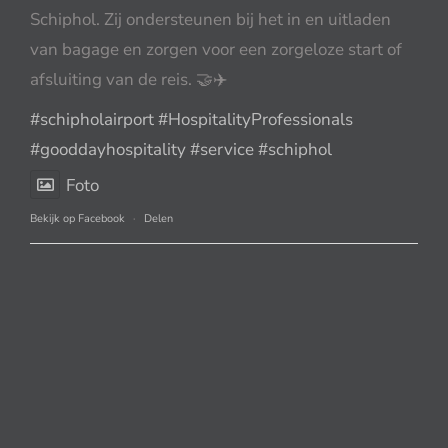
Schiphol. Zij ondersteunen bij het in en uitladen
van bagage en zorgen voor een zorgeloze start of
afsluiting van de reis. 🤝✈️
#schipholairport
#HospitalityProfessionals
#gooddayhospitality
#service
#schiphol
Foto
Bekijk op Facebook
·
Delen