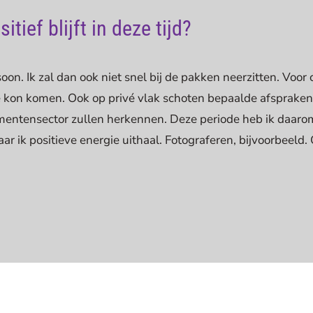
itief blijft in deze tijd?
soon. Ik zal dan ook niet snel bij de pakken neerzitten. Voor
e kon komen. Ook op privé vlak schoten bepaalde afspraken 
nementensector zullen herkennen. Deze periode heb ik daaro
ar ik positieve energie uithaal. Fotograferen, bijvoorbeeld