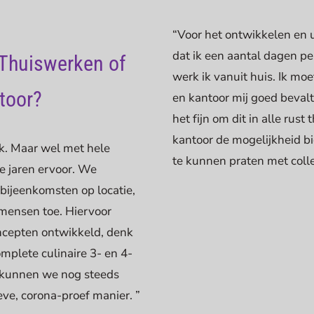
“Voor het ontwikkelen en u
dat ik een aantal dagen p
 Thuiswerken of
werk ik vanuit huis. Ik moe
toor?
en kantoor mij goed bevalt
het fijn om dit in alle rus
kantoor de mogelijkheid b
uk. Maar wel met hele
te kunnen praten met colle
 jaren ervoor. We
bijeenkomsten op locatie,
mensen toe. Hiervoor
ncepten ontwikkeld, denk
mplete culinaire 3- en 4-
 kunnen we nog steeds
eve, corona-proef manier. ”