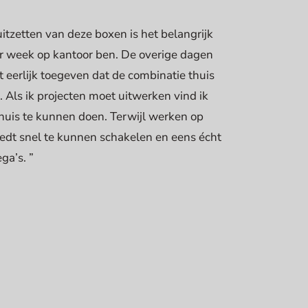
itzetten van deze boxen is het belangrijk
er week op kantoor ben. De overige dagen
t eerlijk toegeven dat de combinatie thuis
. Als ik projecten moet uitwerken vind ik
t thuis te kunnen doen. Terwijl werken op
iedt snel te kunnen schakelen en eens écht
ga’s. ”