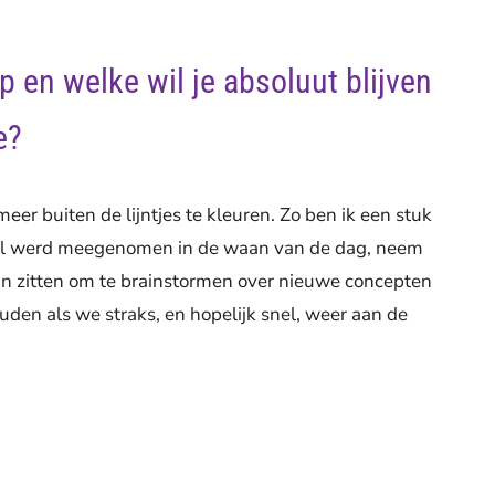
p en welke wil je absoluut blijven
e?
er buiten de lijntjes te kleuren. Zo ben ik een stuk
al werd meegenomen in de waan van de dag, neem
aan zitten om te brainstormen over nieuwe concepten
houden als we straks, en hopelijk snel, weer aan de