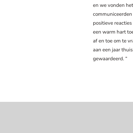
en we vonden het 
communiceerden w
positieve reactie
een warm hart toe
af en toe om te vr
aan een jaar thui
gewaardeerd. “