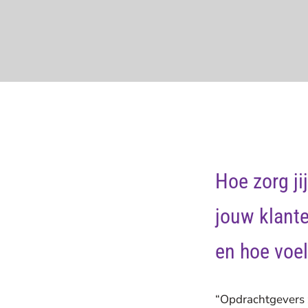
Hoe zorg ji
jouw klante
en hoe voel 
“Opdrachtgevers z