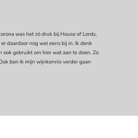
 corona was het zó druk bij House of Lords,
er daardoor nog wel eens bij in. Ik denk
m ook gebruikt om hier wat aan te doen. Zo
. Ook ben ik mijn wijnkennis verder gaan