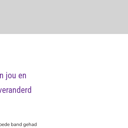
n jou en
 veranderd
 goede band gehad