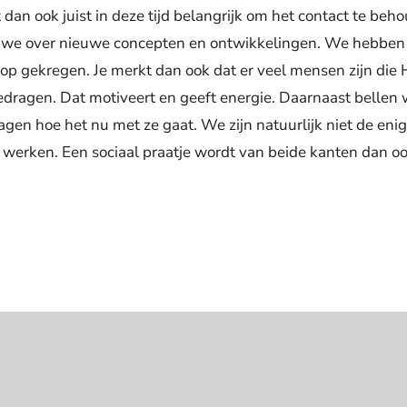
dan ook juist in deze tijd belangrijk om het contact te beh
e over nieuwe concepten en ontwikkelingen. We hebben 
s op gekregen. Je merkt dan ook dat er veel mensen zijn die
dragen. Dat motiveert en geeft energie. Daarnaast bellen w
agen hoe het nu met ze gaat. We zijn natuurlijk niet de eni
s werken. Een sociaal praatje wordt van beide kanten dan o