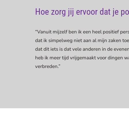
Hoe zorg jij ervoor dat je pos
“Vanuit mijzelf ben ik een heel positief per
dat ik simpelweg niet aan al mijn zaken to
dat dit iets is dat vele anderen in de eve
heb ik meer tijd vrijgemaakt voor dingen wa
verbreden.”