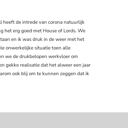
l heeft de intrede van corona natuurlijk
ng het erg goed met House of Lords. We
staan en ik was druk in de weer met het
e onwerkelijke situatie toen alle
en we de drukbelopen werkvloer om
n gekke realisatie dat het alweer een jaar
daarom ook blij om te kunnen zeggen dat ik