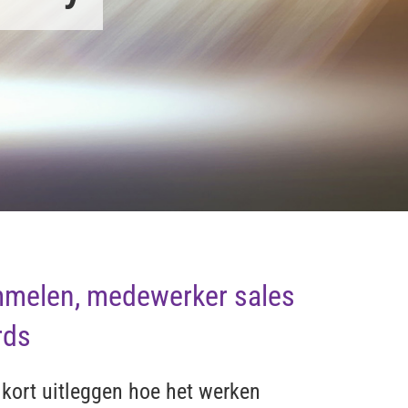
mmelen, medewerker sales
rds
n kort uitleggen hoe het werken