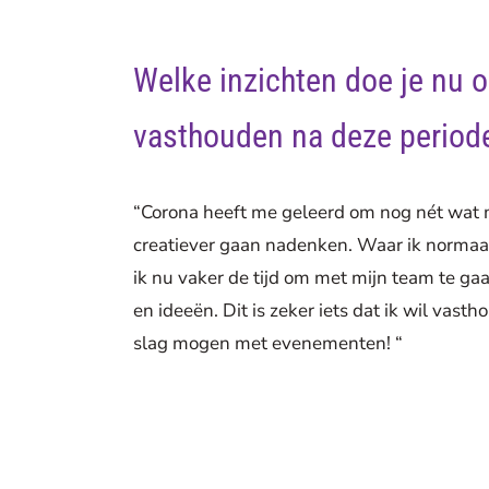
Welke inzichten doe je nu o
vasthouden na deze period
“Corona heeft me geleerd om nog nét wat me
creatiever gaan nadenken. Waar ik norma
ik nu vaker de tijd om met mijn team te g
en ideeën. Dit is zeker iets dat ik wil vast
slag mogen met evenementen! “