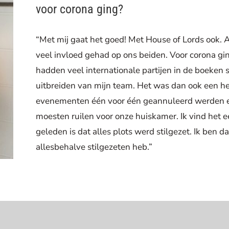
voor corona ging?
“Met mij gaat het goed! Met House of Lords ook. A
veel invloed gehad op ons beiden. Voor corona gi
hadden veel internationale partijen in de boeken 
uitbreiden van mijn team. Het was dan ook een hel
evenementen één voor één geannuleerd werden 
moesten ruilen voor onze huiskamer. Ik vind het ee
geleden is dat alles plots werd stilgezet. Ik ben 
allesbehalve stilgezeten heb.”