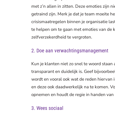
met z’n allen in zitten. Deze emoties zijn
getraind zijn. Merk je dat je team moeite h
crisismaatregelen binnen je organisatie la
te helpen om te gaan met emoties van de k
zelfverzekerdheid te vergroten.
2. Doe aan verwachtingsmanagement
Kun je klanten niet zo snel te woord staan
transparant en duidelijk is. Geef bijvoorb
wordt en vooral ook wat de reden hiervan i
en deze ook daadwerkelijk na te komen. Voo
opnemen en houdt de regie in handen van het
3. Wees sociaal