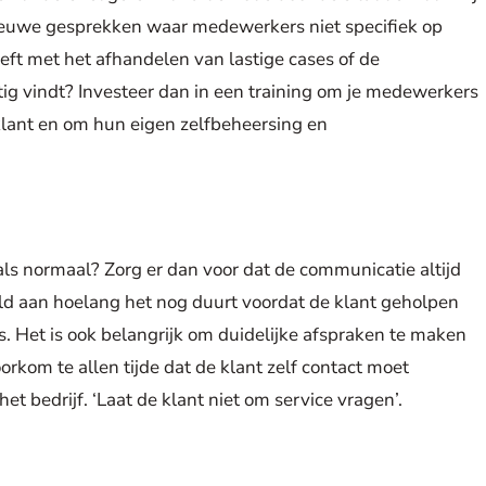
 nieuwe gesprekken waar medewerkers niet specifiek op
eeft met het afhandelen van lastige cases of de
stig vindt? Investeer dan in een training om je medewerkers
lant en om hun eigen zelfbeheersing en
 als normaal? Zorg er dan voor dat de communicatie altijd
eeld aan hoelang het nog duurt voordat de klant geholpen
s. Het is ook belangrijk om duidelijke afspraken te maken
rkom te allen tijde dat de klant zelf contact moet
 bedrijf. ‘Laat de klant niet om service vragen’.