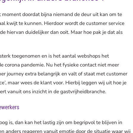
it moment doordat bijna niemand de deur uit kan om te
haal kwijt te kunnen. Hierdoor wordt de customer service
e hiervan duidelijker dan ooit. Maar hoe pak je dat als
n sterk toegenomen en is het aantal webshops het
de corona pandemie. Nu het fysieke contact niet meer
er journey extra belangrijk en valt of staat met customer
ce’, maar wees de klant voor. Hierbij leggen wij uit hoe je
rt vanuit ons inzicht in de gastvrijheidbranche.
dewerkers
og is, dan kan het lastig zijn om begripvol te blijven in
 anders reageren vanuit emotie door de situatie waar wij