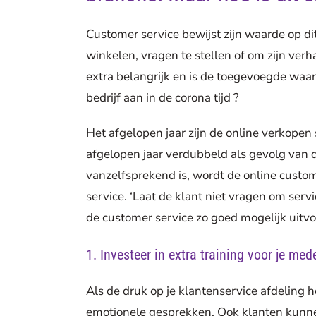
Customer service bewijst zijn waarde op d
winkelen, vragen te stellen of om zijn ver
extra belangrijk en is de toegevoegde waard
bedrijf aan in de corona tijd ?
Het afgelopen jaar zijn de online verkope
afgelopen jaar verdubbeld als gevolg van 
vanzelfsprekend is, wordt de online custom
service. ‘Laat de klant niet vragen om servi
de customer service zo goed mogelijk uitvoe
1. Investeer in extra training voor je me
Als de druk op je klantenservice afdeling ho
emotionele gesprekken. Ook klanten kunnen