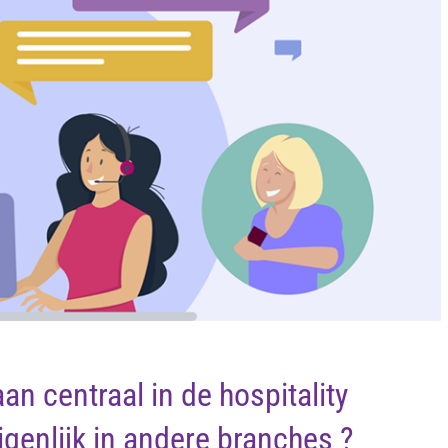
an centraal in de hospitality
igenlijk in andere branches ?