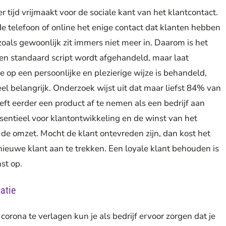
er tijd vrijmaakt voor de sociale kant van het klantcontact.
 de telefoon of online het enige contact dat klanten hebben
zoals gewoonlijk zit immers niet meer in. Daarom is het
 een standaard script wordt afgehandeld, maar laat
e op een persoonlijke en plezierige wijze is behandeld,
eel belangrijk. Onderzoek wijst uit dat maar liefst 84% van
t eerder een product af te nemen als een bedrijf aan
ssentieel voor klantontwikkeling en de winst van het
n de omzet. Mocht de klant ontevreden zijn, dan kost het
 nieuwe klant aan te trekken. Een loyale klant behouden is
st op.
atie
orona te verlagen kun je als bedrijf ervoor zorgen dat je