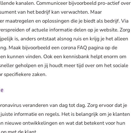
illende kanalen. Communiceer bijvoorbeeld pro-actief over
onsument van het bedrijf kan verwachten. Maar
r maatregelen en oplossingen die je biedt als bedrijf. Via
verspreiden of actuele informatie delen op je website. Zorg
elijk is, anders ontstaat alsnog ruis en krijg je het alleen
ing. Maak bijvoorbeeld een corona FAQ pagina op de
rden kunnen vinden. Ook een kennisbank helpt enorm om
sneller geholpen en jij houdt meer tijd over om het sociale
r specifiekere zaken.
ie
onavirus veranderen van dag tot dag. Zorg ervoor dat je
uiste informatie en regels. Het is belangrijk om je klanten
van nieuwe ontwikkelingen en wat dat betekent voor hun
 op met de klant.