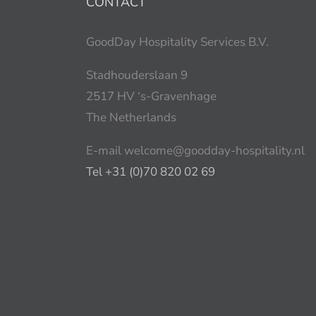
CONTACT
GoodDay Hospitality Services B.V.
Stadhouderslaan 9
2517 HV ‘s-Gravenhage
The Netherlands
E-mail welcome@goodday-hospitality.nl
Tel +31 (0)70 820 02 69