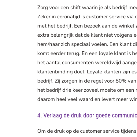
Zorg voor een shift waarin je als bedrijf me
Zeker in coronatijd is customer service via
met het bedrijf. Een bezoek aan de winkel 
extra belangrijk dat de klant niet volgens
hem/haar zich speciaal voelen. Een klant di
komt eerder terug. En een loyale klant is h
het aantal consumenten wereldwijd aangeef
klantenbinding doet. Loyale klanten zijn e
bedrijf. Zij zorgen in de regel voor 80% va
het bedrijf drie keer zoveel moeite om een
daarom heel veel waard en levert meer win
4. Verlaag de druk door goede communic
Om de druk op de customer service tijdens c